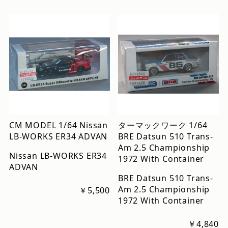
CM MODEL 1/64 Nissan
ターマックワーク 1/64
LB-WORKS ER34 ADVAN
BRE Datsun 510 Trans-
Am 2.5 Championship
Nissan LB-WORKS ER34
1972 With Container
ADVAN
BRE Datsun 510 Trans-
Am 2.5 Championship
￥5,500
1972 With Container
￥4,840