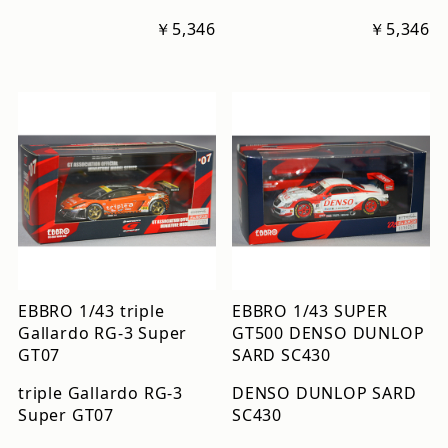
￥5,346
￥5,346
EBBRO 1/43 triple
EBBRO 1/43 SUPER
Gallardo RG-3 Super
GT500 DENSO DUNLOP
GT07
SARD SC430
triple Gallardo RG-3
DENSO DUNLOP SARD
Super GT07
SC430