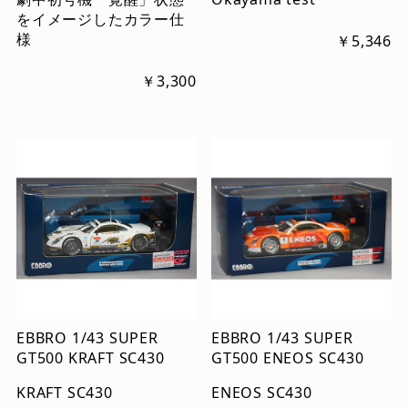
をイメージしたカラー仕
様
￥5,346
￥3,300
EBBRO 1/43 SUPER
EBBRO 1/43 SUPER
GT500 KRAFT SC430
GT500 ENEOS SC430
KRAFT SC430
ENEOS SC430