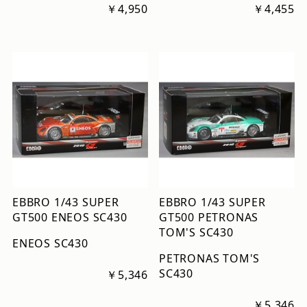
￥4,950
￥4,455
EBBRO 1/43 SUPER
EBBRO 1/43 SUPER
GT500 ENEOS SC430
GT500 PETRONAS
TOM'S SC430
ENEOS SC430
PETRONAS TOM'S
SC430
￥5,346
￥5,346