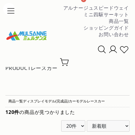
アルナージュスピードウェイ
ミニ四駆サーキット
商品一覧
ショッピングガイド
お問い合わせ
条件を絞って商品を探す
▼
PRODUCT
レースカー
商品一覧
ディスプレイモデル(完成品)
カーモデル
レースカー
120件
の商品が見つかりました