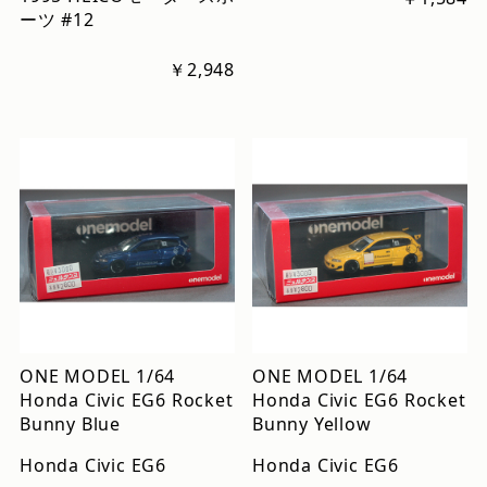
ーツ #12
￥2,948
ONE MODEL 1/64
ONE MODEL 1/64
Honda Civic EG6 Rocket
Honda Civic EG6 Rocket
Bunny Blue
Bunny Yellow
Honda Civic EG6
Honda Civic EG6