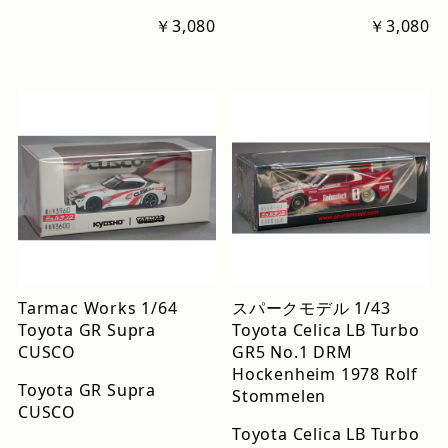
￥3,080
￥3,080
Tarmac Works 1/64
スパークモデル 1/43
Toyota GR Supra
Toyota Celica LB Turbo
CUSCO
GR5 No.1 DRM
Hockenheim 1978 Rolf
Toyota GR Supra
Stommelen
CUSCO
Toyota Celica LB Turbo