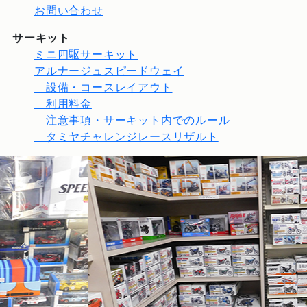
お問い合わせ
サーキット
ミニ四駆サーキット
アルナージュスピードウェイ
設備・コースレイアウト
利用料金
注意事項・サーキット内でのルール
タミヤチャレンジレースリザルト