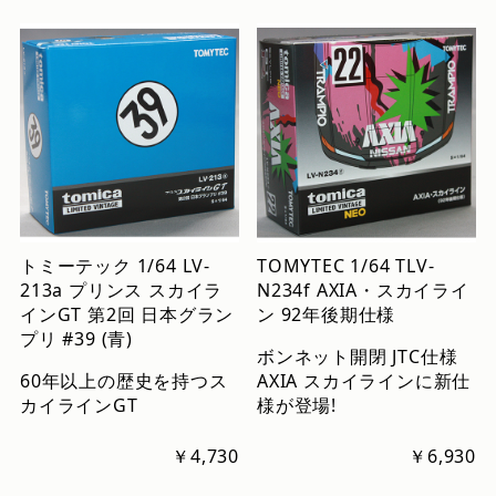
トミーテック 1/64 LV-
TOMYTEC 1/64 TLV-
213a プリンス スカイラ
N234f AXIA・スカイライ
インGT 第2回 日本グラン
ン 92年後期仕様
プリ #39 (青)
ボンネット開閉 JTC仕様
60年以上の歴史を持つス
AXIA スカイラインに新仕
カイラインGT
様が登場!
￥4,730
￥6,930