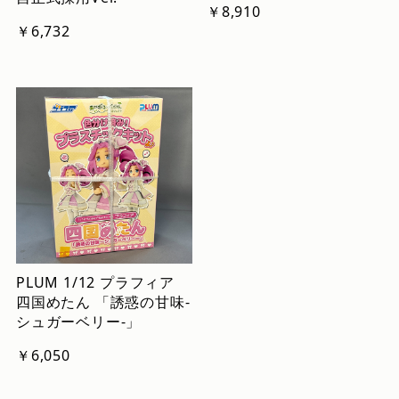
￥8,910
￥6,732
PLUM 1/12 プラフィア
四国めたん 「誘惑の甘味-
シュガーベリー-」
￥6,050