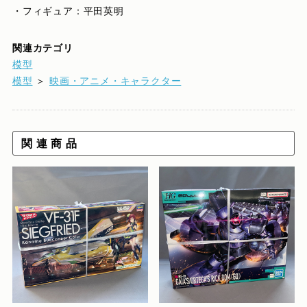
・フィギュア：平田英明
関連カテゴリ
模型
模型
＞
映画・アニメ・キャラクター
関 連 商 品