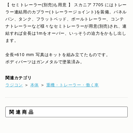
【 セミトレーラー(別売)も用意 】 スカニア 770S にはトレー
ラー連結用のカプラー(トレーラージョイント)を装備。パネル
バン、タンク、フラットベッド、ポールトレーラー、コンテ
ナトレーラーなど様々なセミトレーラーが用意(別売)され、連
結すれば全長は1mをオーバー、いっそうの迫力をかもし出し
ます。
全長=610 mm 写真はキットを組み立てたものです。
ボディパーツはガンメタルで塗装済み。
関連カテゴリ
ラジコン
＞
本体
＞
重機・トレーラー・働く車
関 連 商 品