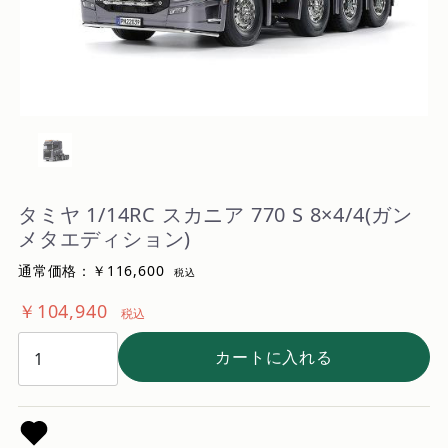
タミヤ 1/14RC スカニア 770 S 8×4/4(ガン
メタエディション)
通常価格：￥116,600
税込
￥104,940
税込
カートに入れる