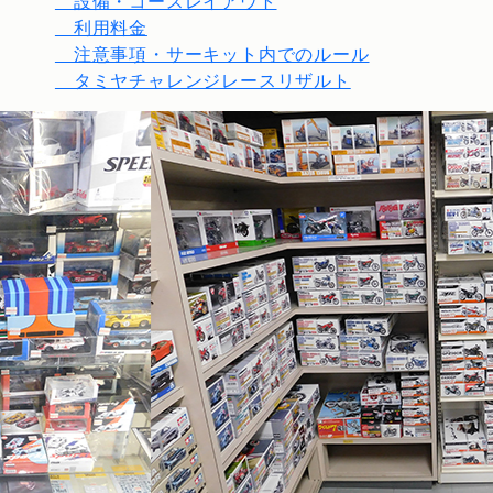
設備・コースレイアウト
利用料金
注意事項・サーキット内でのルール
タミヤチャレンジレースリザルト