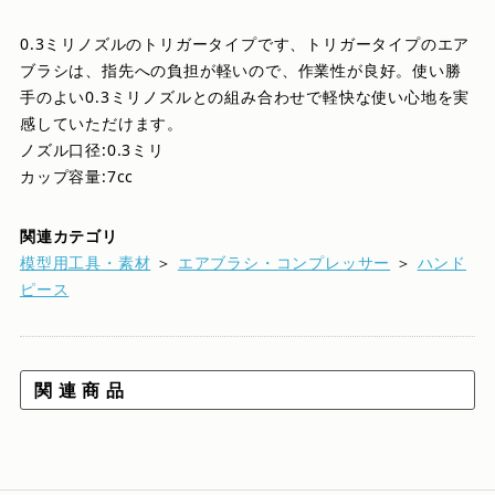
0.3ミリノズルのトリガータイプです、トリガータイプのエア
ブラシは、指先への負担が軽いので、作業性が良好。使い勝
手のよい0.3ミリノズルとの組み合わせで軽快な使い心地を実
感していただけます。
ノズル口径:0.3ミリ
カップ容量:7cc
関連カテゴリ
模型用工具・素材
＞
エアブラシ・コンプレッサー
＞
ハンド
ピース
関 連 商 品