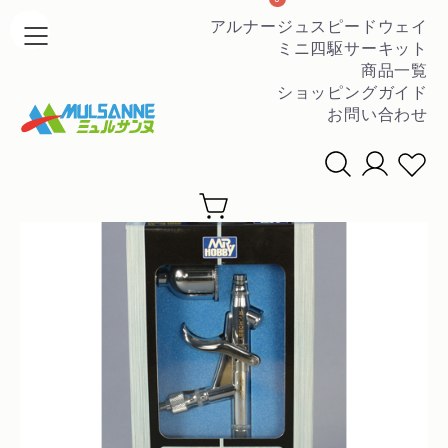
アルナージュスピードウェイ
ミニ四駆サーキット
商品一覧
ショッピングガイド
お問い合わせ
条件を絞って商品を探す
▼